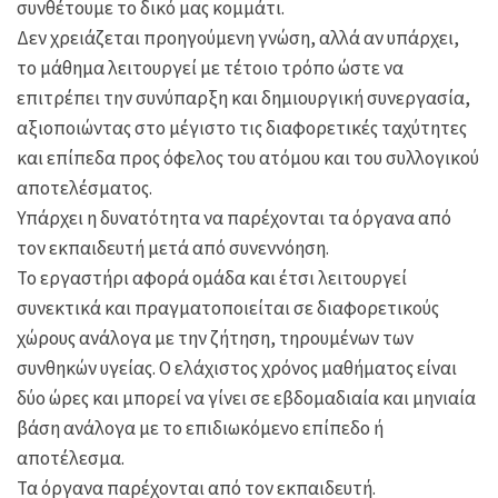
συνθέτουμε το δικό μας κομμάτι.
Δεν χρειάζεται προηγούμενη γνώση, αλλά αν υπάρχει,
το μάθημα λειτουργεί με τέτοιο τρόπο ώστε να
επιτρέπει την συνύπαρξη και δημιουργική συνεργασία,
αξιοποιώντας στο μέγιστο τις διαφορετικές ταχύτητες
και επίπεδα προς όφελος του ατόμου και του συλλογικού
αποτελέσματος.
Υπάρχει η δυνατότητα να παρέχονται τα όργανα από
τον εκπαιδευτή μετά από συνεννόηση.
Το εργαστήρι αφορά ομάδα και έτσι λειτουργεί
συνεκτικά και πραγματοποιείται σε διαφορετικούς
χώρους ανάλογα με την ζήτηση, τηρουμένων των
συνθηκών υγείας. Ο ελάχιστος χρόνος μαθήματος είναι
δύο ώρες και μπορεί να γίνει σε εβδομαδιαία και μηνιαία
βάση ανάλογα με το επιδιωκόμενο επίπεδο ή
αποτέλεσμα.
Τα όργανα παρέχονται από τον εκπαιδευτή.