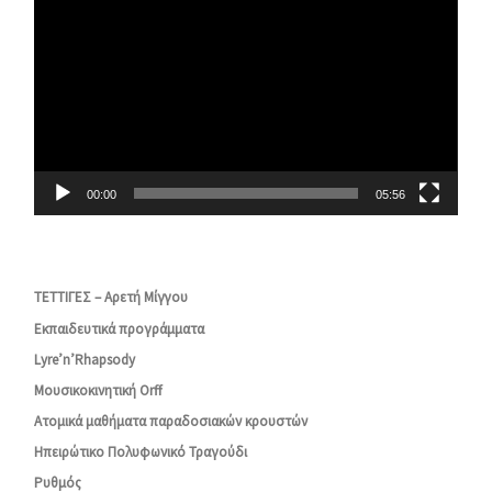
Player
00:00
05:56
ΤΕΤΤΙΓΕΣ – Αρετή Μίγγου
Εκπαιδευτικά προγράμματα
Lyre’n’Rhapsody
Μουσικοκινητική Orff
Ατομικά μαθήματα παραδοσιακών κρουστών
Ηπειρώτικο Πολυφωνικό Τραγούδι
Ρυθμός